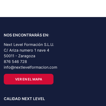
NOS ENCONTRARÁS EN:
Next Level Formación S.L.U.
C/ Ariza numero 1 nave 4
50011 - Zaragoza
876 546 728
info@nextlevelformacion.com
VER EN EL MAPA
CALIDAD NEXT LEVEL