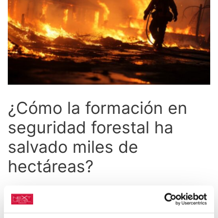
¿Cómo la formación en
seguridad forestal ha
salvado miles de
hectáreas?
La rapidez y
efectividad en la extinción de incendios
es uno de los aspectos más importantes para tener