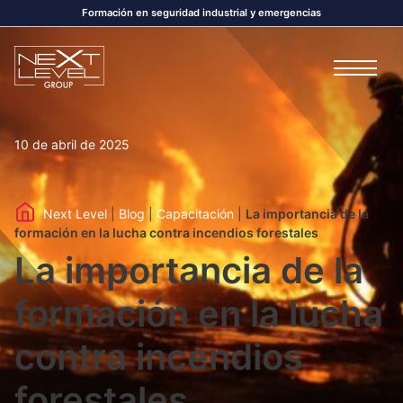
Formación en seguridad industrial y emergencias
Navegación principal
10 de abril de 2025
Next Level
|
Blog
|
Capacitación
|
La importancia de la
formación en la lucha contra incendios forestales
La importancia de la
formación en la lucha
contra incendios
forestales