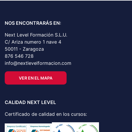
NOS ENCONTRARÁS EN:
Next Level Formación S.L.U.
C/ Ariza numero 1 nave 4
50011 - Zaragoza
876 546 728
info@nextlevelformacion.com
VER EN EL MAPA
CALIDAD NEXT LEVEL
Certificado de calidad en los cursos: